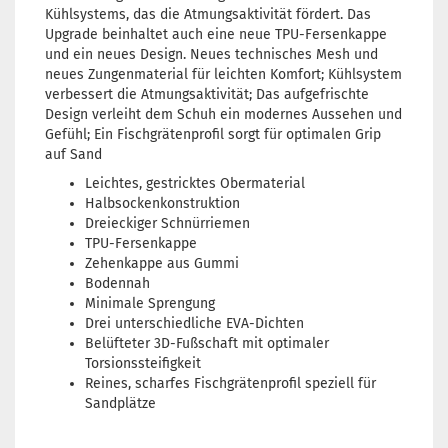
Kühlsystems, das die Atmungsaktivität fördert. Das
Upgrade beinhaltet auch eine neue TPU-Fersenkappe
und ein neues Design. Neues technisches Mesh und
neues Zungenmaterial für leichten Komfort; Kühlsystem
verbessert die Atmungsaktivität; Das aufgefrischte
Design verleiht dem Schuh ein modernes Aussehen und
Gefühl; Ein Fischgrätenprofil sorgt für optimalen Grip
auf Sand
Leichtes, gestricktes Obermaterial
Halbsockenkonstruktion
Dreieckiger Schnürriemen
TPU-Fersenkappe
Zehenkappe aus Gummi
Bodennah
Minimale Sprengung
Drei unterschiedliche EVA-Dichten
Belüfteter 3D-Fußschaft mit optimaler
Torsionssteifigkeit
Reines, scharfes Fischgrätenprofil speziell für
Sandplätze