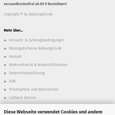
versandkostenfrei ab 89 € Bestellwert
Copyright © by Balljunge24.de
Mehr über...
Versand- & Zahlungsbedingungen
Warengutscheine Balljunge24.de
Kontakt
Widerrufsrecht & Widerrufsformular
Datenschutzerklärung
AGB
Privatsphäre und Datenschutz
Callback Service
Impressum
Diese Webseite verwendet Cookies und andere
Cookie Einstellungen