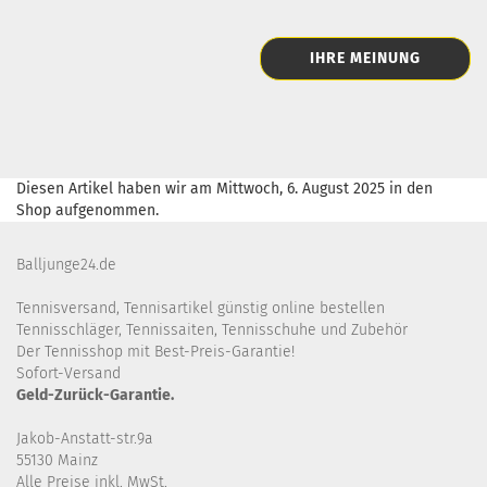
IHRE MEINUNG
Diesen Artikel haben wir am Mittwoch, 6. August 2025 in den
Shop aufgenommen.
Balljunge24.de
Tennisversand, Tennisartikel günstig online bestellen
Tennisschläger, Tennissaiten, Tennisschuhe und Zubehör
Der Tennisshop mit Best-Preis-Garantie!
Sofort-Versand
Geld-Zurück-Garantie.
Jakob-Anstatt-str.9a
55130 Mainz
Alle Preise inkl. MwSt.